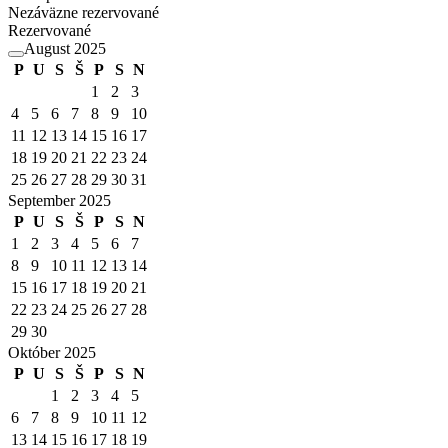
Nezáväzne rezervované
Rezervované
August 2025
P
U
S
Š
P
S
N
1
2
3
4
5
6
7
8
9
10
11
12
13
14
15
16
17
18
19
20
21
22
23
24
25
26
27
28
29
30
31
September 2025
P
U
S
Š
P
S
N
1
2
3
4
5
6
7
8
9
10
11
12
13
14
15
16
17
18
19
20
21
22
23
24
25
26
27
28
29
30
Október 2025
P
U
S
Š
P
S
N
1
2
3
4
5
6
7
8
9
10
11
12
13
14
15
16
17
18
19