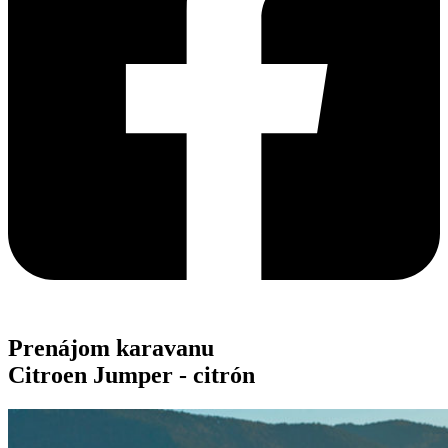
Prenájom karavanu
Citroen Jumper -
citrón