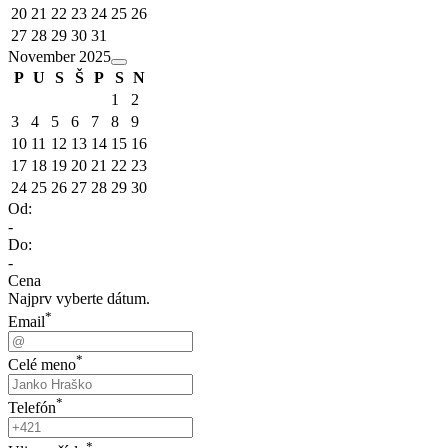
20
21
22
23
24
25
26
27
28
29
30
31
November 2025
P
U
S
Š
P
S
N
1
2
3
4
5
6
7
8
9
10
11
12
13
14
15
16
17
18
19
20
21
22
23
24
25
26
27
28
29
30
Od:
-
Do:
-
Cena
Najprv vyberte dátum.
*
Email
*
Celé meno
*
Telefón
*