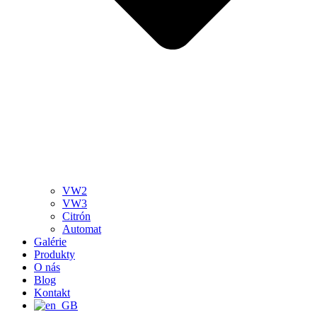
VW2
VW3
Citrón
Automat
Galérie
Produkty
O nás
Blog
Kontakt