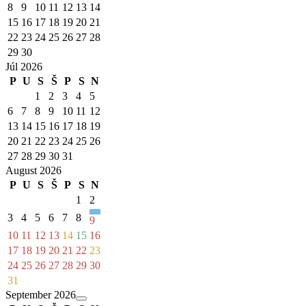
8
9
10
11
12
13
14
15
16
17
18
19
20
21
22
23
24
25
26
27
28
29
30
Júl 2026
P
U
S
Š
P
S
N
1
2
3
4
5
6
7
8
9
10
11
12
13
14
15
16
17
18
19
20
21
22
23
24
25
26
27
28
29
30
31
August 2026
P
U
S
Š
P
S
N
1
2
3
4
5
6
7
8
9
10
11
12
13
14
15
16
17
18
19
20
21
22
23
24
25
26
27
28
29
30
31
September 2026