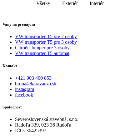
Všetky
Exteriér
Interiér
Vany na prenájom
VW transporter T5 pre 2 osoby
VW transporter T5 pre 3 osoby
Citroën Jumper pre 3 osoby
VW transporter T5 automat
Kontakt
+421 903 400 853
brona@karavanza.sk
instagram
facebook
Spoločnosť
Severoslovenská stavebná, s.r.o.
Radoľa 339, 023 36 Radoľa
IČO: 36425397