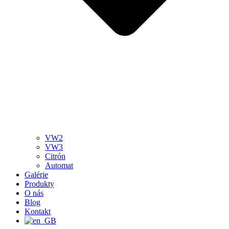
VW2
VW3
Citrón
Automat
Galérie
Produkty
O nás
Blog
Kontakt