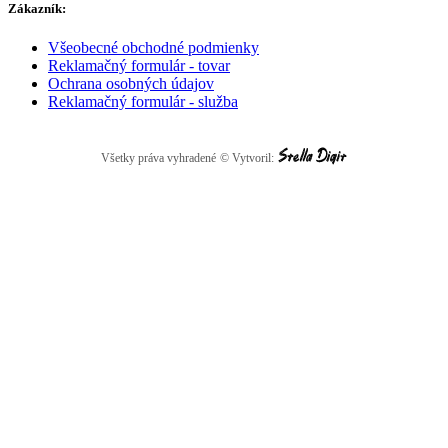
Zákazník:
Všeobecné obchodné podmienky
Reklamačný formulár - tovar
Ochrana osobných údajov
Reklamačný formulár - služba
Všetky práva vyhradené
© Vytvoril: