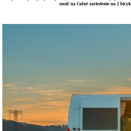
nosič na ťažné zariedenie na 2 bicyk