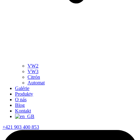
VW2
VW3
Citrón
Automat
Galérie
Produkty
O nás
Blog
Kontakt
+421 903 400 853