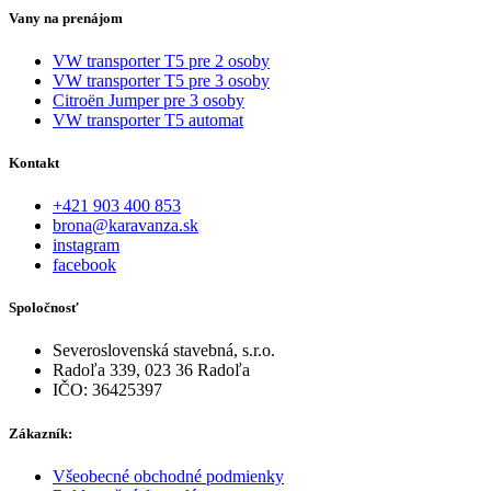
Vany na prenájom
VW transporter T5 pre 2 osoby
VW transporter T5 pre 3 osoby
Citroën Jumper pre 3 osoby
VW transporter T5 automat
Kontakt
+421 903 400 853
brona@karavanza.sk
instagram
facebook
Spoločnosť
Severoslovenská stavebná, s.r.o.
Radoľa 339, 023 36 Radoľa
IČO: 36425397
Zákazník:
Všeobecné obchodné podmienky