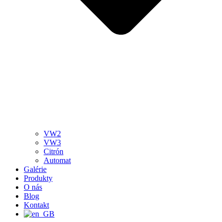
VW2
VW3
Citrón
Automat
Galérie
Produkty
O nás
Blog
Kontakt