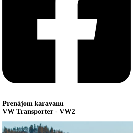
Prenájom karavanu
VW Transporter -
VW2