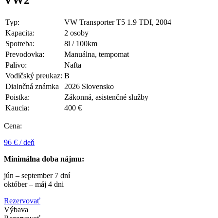
Typ:
VW Transporter T5 1.9 TDI, 2004
Kapacita:
2 osoby
Spotreba:
8l / 100km
Prevodovka:
Manuálna, tempomat
Palivo:
Nafta
Vodičský preukaz:
B
Dialnčná známka
2026 Slovensko
Poistka:
Zákonná, asistenčné služby
Kaucia:
400 €
Cena:
96 € / deň
Minimálna doba nájmu:
jún – september 7 dní
október – máj 4 dni
Rezervovať
Výbava