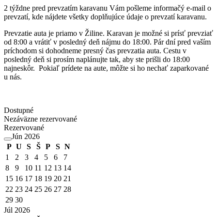
2 týždne pred prevzatím karavanu Vám pošleme informačý e-mail o
prevzatí, kde nájdete všetky doplňujúce údaje o prevzatí karavanu.
Prevzatie auta je priamo v Žiline. Karavan je možné si prísť prevziať
od 8:00 a vrátiť v posledný deň nájmu do 18:00. Pár dní pred vaším
príchodom si dohodneme presný čas prevzatia auta. Cestu v
posledný deň si prosím naplánujte tak, aby ste prišli do 18:00
najneskôr. Pokiaľ prídete na aute, môžte si ho nechať zaparkované
u nás.
Dostupné
Nezáväzne rezervované
Rezervované
Jún 2026
P
U
S
Š
P
S
N
1
2
3
4
5
6
7
8
9
10
11
12
13
14
15
16
17
18
19
20
21
22
23
24
25
26
27
28
29
30
Júl 2026