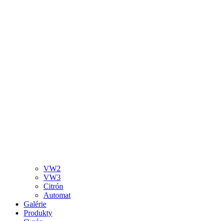
VW2
VW3
Citrón
Automat
Galérie
Produkty